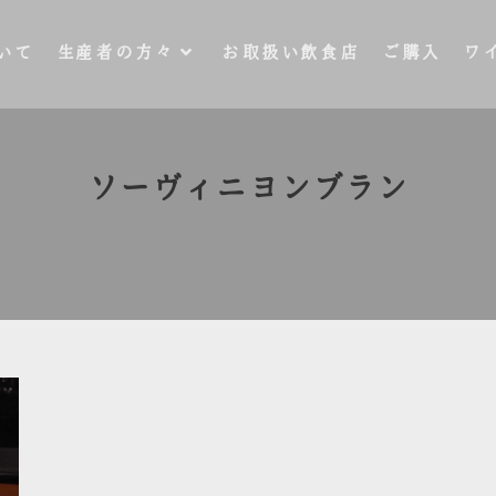
いて
生産者の方々
お取扱い飲食店
ご購入
ワ
ソーヴィニヨンブラン