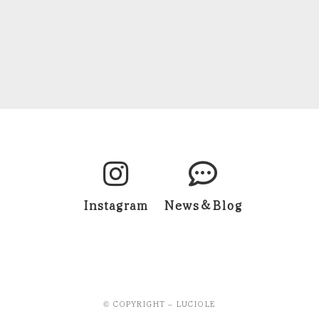
Instagram
News＆Blog
© COPYRIGHT – LUCIOLE