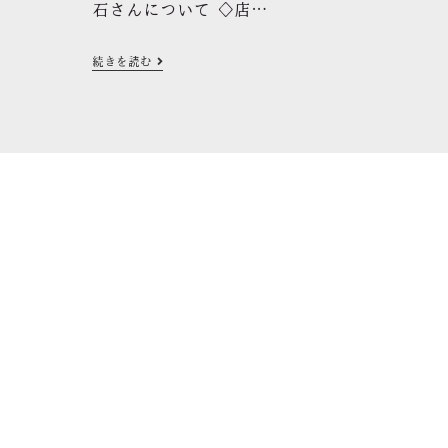
石さんについて ◇店…
続きを読む