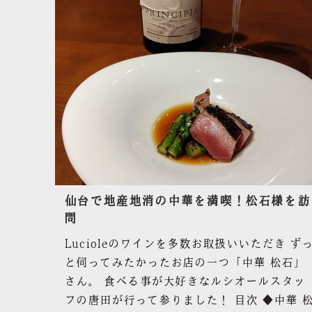
仙台で地産地消の中華を満喫！松石様を訪
問
Lucioleのワインを多数お取扱いいただき ず
と伺ってみたかったお店の一つ「中華 松石」
さん。 食べる事が大好きなルシオールスタッ
フの唐田が行って参りました！ 目次 ◆中華 